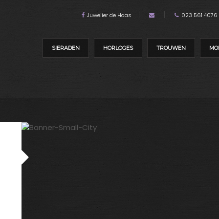
Juwelier de Haas
023 561 4076
SIERADEN
HORLOGES
TROUWEN
MO