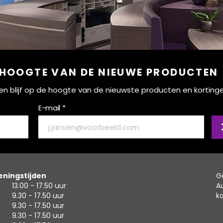
 HOOGTE VAN DE NIEUWE PRODUCTEN
ef en blijf op de hoogte van de nieuwste producten en korting
E-mail *
ningstijden
G
13.00 - 17.50 uur
A
9.30 - 17.50 uur
k
9.30 - 17.50 uur
9.30 - 17.50 uur