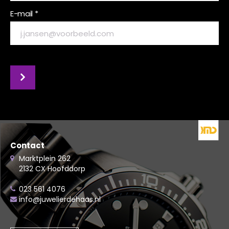
E-mail *
Contact
Marktplein 262
2132 CX Hoofddorp
023 561 4076
info@juwelierdehaas.nl