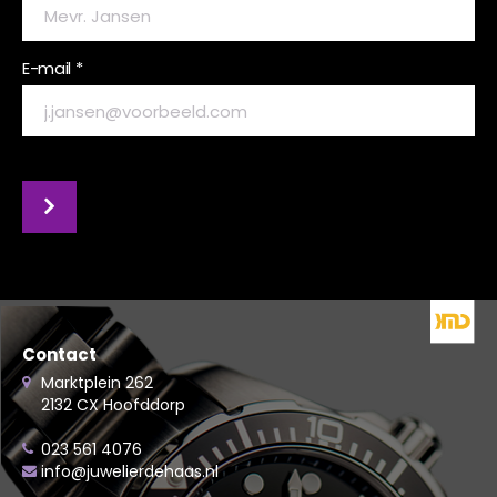
E-mail *
Contact
Marktplein 262
2132 CX Hoofddorp
023 561 4076
info@juwelierdehaas.nl