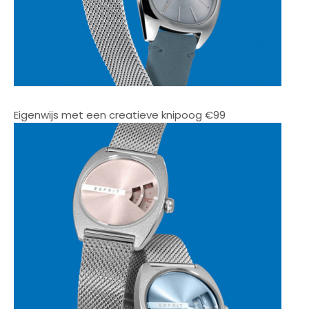
Eigenwijs met een creatieve knipoog €99