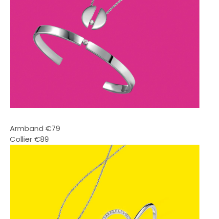
Armband €79
Collier €89