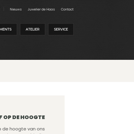
Nieuws
Juwelier de Haas
Contact
MENTS
ATELIER
SERVICE
F OP DE HOOGTE
 op de hoogte van ons