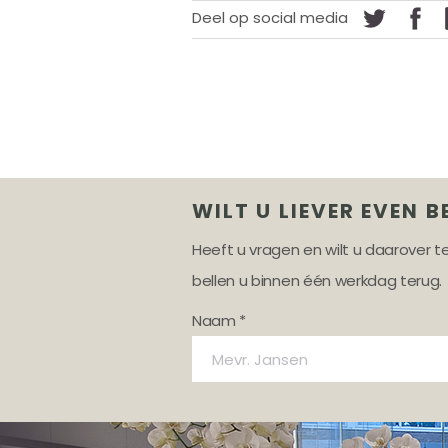
Deel op social media
WILT U LIEVER EVEN B
Heeft u vragen en wilt u daarover 
bellen u binnen één werkdag terug.
Naam *