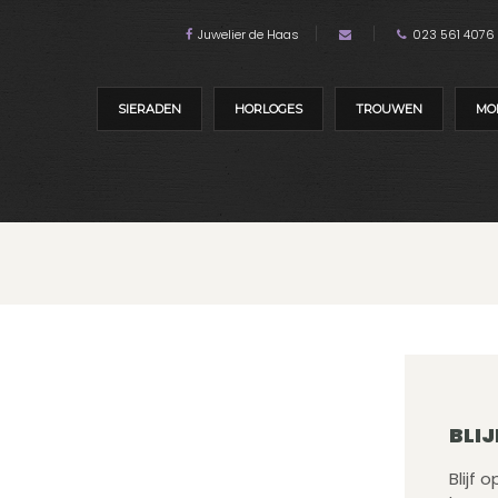
Juwelier de Haas
023 561 4076
SIERADEN
HORLOGES
TROUWEN
MO
BLIJ
Blijf