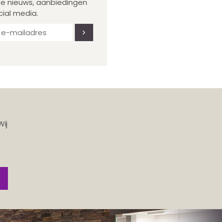
te nieuws, aanbiedingen
cial media.
Wij