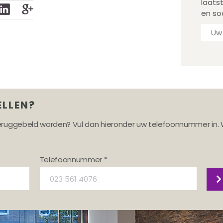
laats
en so
ELLEN?
teruggebeld worden? Vul dan hieronder uw telefoonnummer in. 
Telefoonnummer *