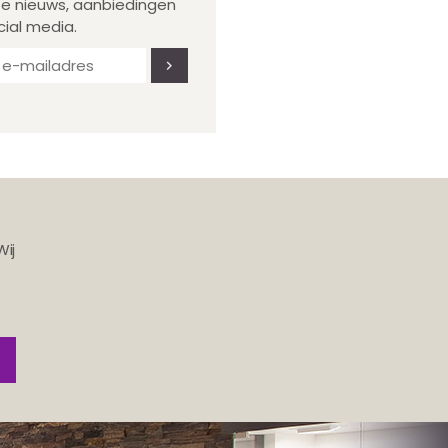
te nieuws, aanbiedingen
cial media.
Wij