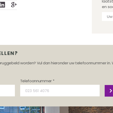
laats
en so
ELLEN?
teruggebeld worden? Vul dan hieronder uw telefoonnummer in. 
Telefoonnummer *