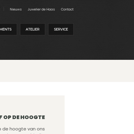
Nieuws
Juwelier de Haas
Contact
MENTS
ATELIER
SERVICE
F OP DE HOOGTE
 op de hoogte van ons