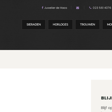
Juwelier de Haas
023 561 4076
SIERADEN
HORLOGES
TROUWEN
MO
BLIJ
Blijf