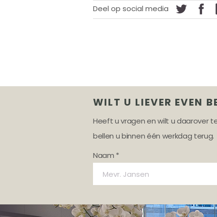
Deel op social media
WILT U LIEVER EVEN B
Heeft u vragen en wilt u daarover 
bellen u binnen één werkdag terug.
Naam *