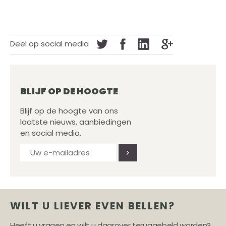
Deel op social media
BLIJF OP DE HOOGTE
Blijf op de hoogte van ons
laatste nieuws, aanbiedingen
en social media.
WILT U LIEVER EVEN BELLEN?
Heeft u vragen en wilt u daarover teruggebeld worden?