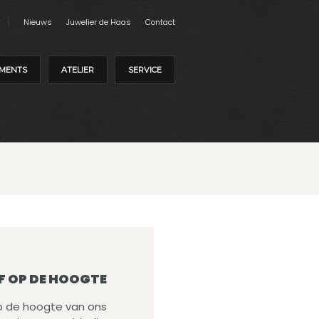
Nieuws
Juwelier de Haas
Contact
MENTS
ATELIER
SERVICE
F OP DE HOOGTE
 op de hoogte van ons