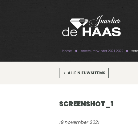
home
brochure winter 2021-2022
scre
ALLE NIEUWSITEMS
SCREENSHOT_1
19 november 2021