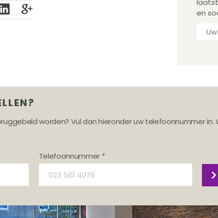
laats
en so
ELLEN?
teruggebeld worden? Vul dan hieronder uw telefoonnummer in. 
Telefoonnummer *