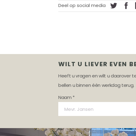
Deel op social media
WILT U LIEVER EVEN B
Heeft u vragen en wilt u daarover 
bellen u binnen één werkdag terug.
Naam *