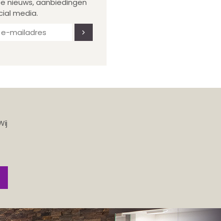
te nieuws, aanbiedingen
cial media.
Wij