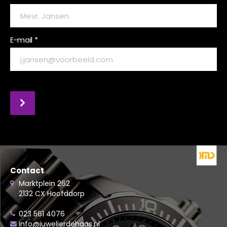
E-mail *
Contact
Marktplein 262
2132 CX Hoofddorp
023 561 4076
info@juwelierdehaas.nl