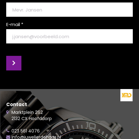
E-mail *
Contact
Marktplein 262
2132 CX Hoofddorp
023 561 4076
info@juwelierdehaas.nl