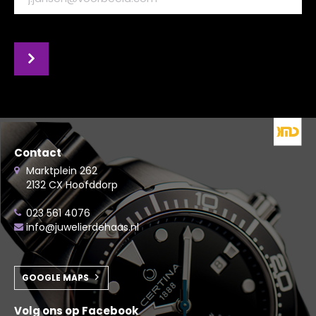
Contact
Marktplein 262
2132 CX Hoofddorp
023 561 4076
info@juwelierdehaas.nl
GOOGLE MAPS
Volg ons op Facebook